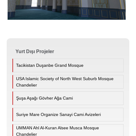
Yurt Dışı Projeler
Tacikistan Duşanbe Grand Mosque
USA Islamic Society of North West Suburb Mosque
Chandelier
Şuşa Aşağı Gövher Ağa Cami
Suriye Mare Organize Sanayi Cami Avizeleri
UMMAN Ahl Al-Kuran Alsee Musca Mosque
Chandelier