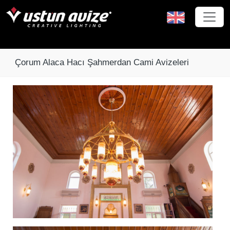
Çorum Alaca Hacı Şahmerdan Cami Avizeleri