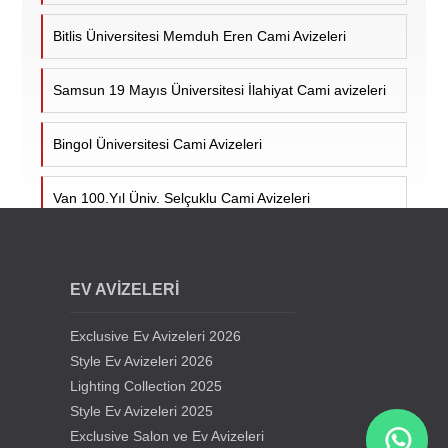
Bitlis Üniversitesi Memduh Eren Cami Avizeleri
Samsun 19 Mayıs Üniversitesi İlahiyat Cami avizeleri
Bingol Üniversitesi Cami Avizeleri
Van 100.Yıl Üniv. Selçuklu Cami Avizeleri
Cumhuriyet Üniv. Cami Avizeleri - Sivas
EV AVİZELERİ
Siirt Üniversitesi Cami Avizeleri
Exclusive Ev Avizeleri 2026
Kıbrıs Lefkoşa Hala Sultan Cami Avizeleri
Style Ev Avizeleri 2026
Lighting Collection 2025
Style Ev Avizeleri 2025
Samsun Gürbüz Cami Avize Projesi
Exclusive Salon ve Ev Avizeleri