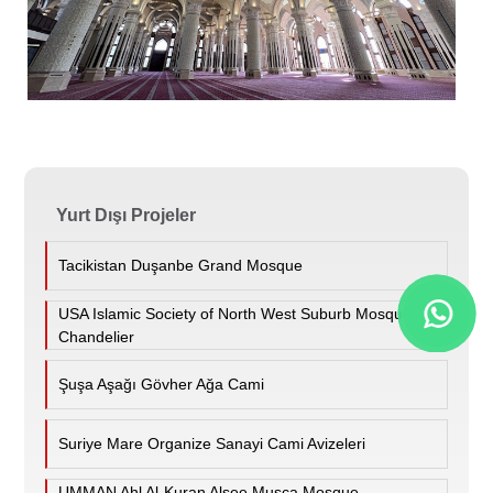
Yurt Dışı Projeler
Tacikistan Duşanbe Grand Mosque
USA Islamic Society of North West Suburb Mosque
Chandelier
Şuşa Aşağı Gövher Ağa Cami
Suriye Mare Organize Sanayi Cami Avizeleri
UMMAN Ahl Al-Kuran Alsee Musca Mosque