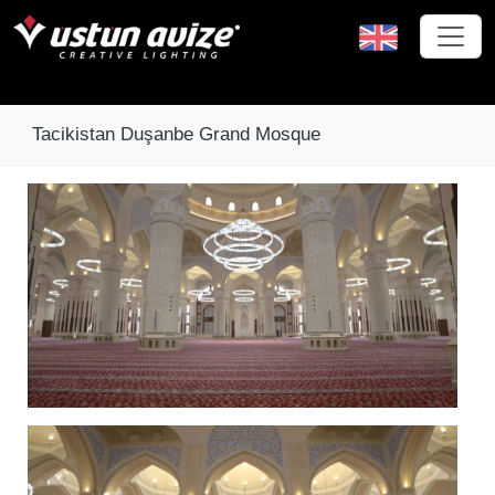
Tacikistan Duşanbe Grand Mosque