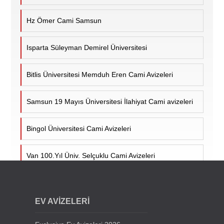
Hz Ömer Cami Samsun
Isparta Süleyman Demirel Üniversitesi
Bitlis Üniversitesi Memduh Eren Cami Avizeleri
Samsun 19 Mayıs Üniversitesi İlahiyat Cami avizeleri
Bingol Üniversitesi Cami Avizeleri
Van 100.Yıl Üniv. Selçuklu Cami Avizeleri
Cumhuriyet Üniv. Cami Avizeleri - Sivas
EV AVİZELERİ
Siirt Üniversitesi Cami Avizeleri