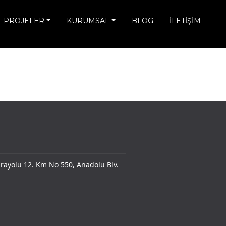
PROJELER
KURUMSAL
BLOG
İLETİŞİM
ayolu 12. Km No 550, Anadolu Blv.