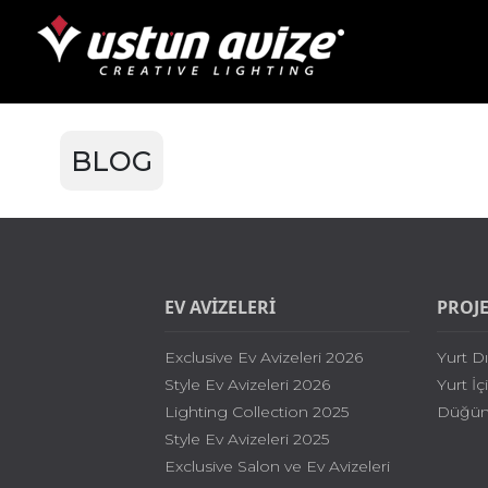
BLOG
EV AVİZELERİ
PROJ
Exclusive Ev Avizeleri 2026
Yurt Dı
Style Ev Avizeleri 2026
Yurt İç
Lighting Collection 2025
Düğün 
Style Ev Avizeleri 2025
Exclusive Salon ve Ev Avizeleri