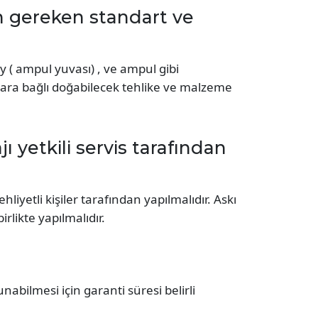
in gereken standart ve
y ( ampul yuvası) , ve ampul gibi
unlara bağlı doğabilecek tehlike ve malzeme
ı yetkili servis tarafından
liyetli kişiler tarafından yapılmalıdır. Askı
irlikte yapılmalıdır.
unabilmesi için garanti süresi belirli