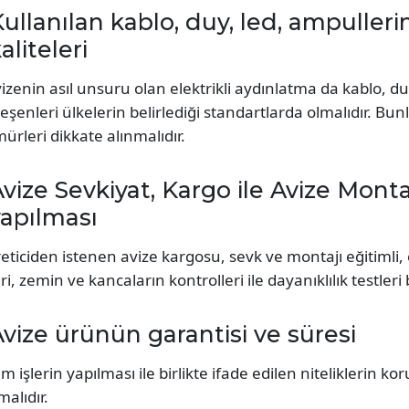
ullanılan kablo, duy, led, ampuller
aliteleri
izenin asıl unsuru olan elektrikli aydınlatma da kablo, du
leşenleri ülkelerin belirlediği standartlarda olmalıdır. B
ürleri dikkate alınmalıdır.
vize Sevkiyat, Kargo ile Avize Montaj
apılması
eticiden istenen avize kargosu, sevk ve montajı eğitimli, eh
ri, zemin ve kancaların kontrolleri ile dayanıklılık testleri b
vize ürünün garantisi ve süresi
m işlerin yapılması ile birlikte ifade edilen niteliklerin kor
malıdır.