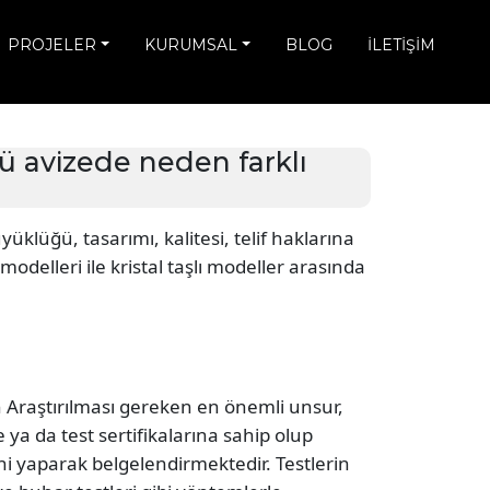
PROJELER
KURUMSAL
BLOG
İLETİŞİM
lü avizede neden farklı
üklüğü, tasarımı, kalitesi, telif haklarına
odelleri ile kristal taşlı modeller arasında
 Araştırılması gereken en önemli unsur,
te ya da test sertifikalarına sahip olup
ni yaparak belgelendirmektedir. Testlerin