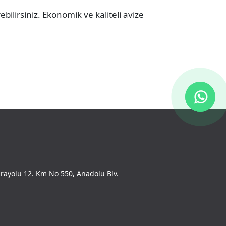
bilirsiniz. Ekonomik ve kaliteli avize
ayolu 12. Km No 550, Anadolu Blv.