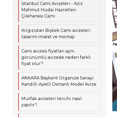
İstanbul Cami Avizeleri - Aziz
Mahmut Hüdai Hazretleri
Çilehanesi Cami
Kırgızistan Bişkek Cami avizeleri
tasarım imalat ve montajı
Cami avizesi fiyatları aynı
görünümlü avizede neden farklı
fiyat olur?
ANKARA Başkent Organize Sanayi
Kandilli Ayetli Osmanlı Model Avize
Mutfak avizeleri tercihi nasıl
yapılır?