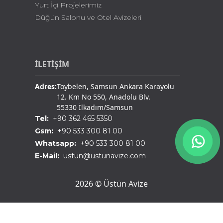
Yurt İçi Projelerimiz
Düğün Salonu ve Otel Avizeleri
İLETİŞİM
Adres:
Toybelen, Samsun Ankara Karayolu
12. Km No 550, Anadolu Blv.
55330 İlkadım/Samsun
Tel:
+90 362 465 5350
Gsm:
+90 533 300 81 00
Whatsapp:
+90 533 300 81 00
E-Mail:
ustun@ustunavize.com
2026 © Üstün Avize