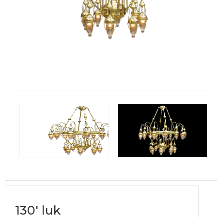
130' luk