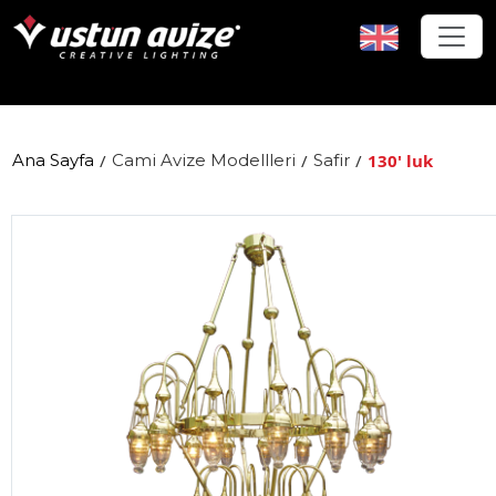
Ana Sayfa
/
Cami Avize Modellleri
/
Safir
/
130' luk