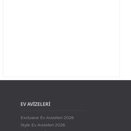
EV AVİZELERİ
Exclusive Ev Avizeleri 2026
Style Ev Avizeleri 2026