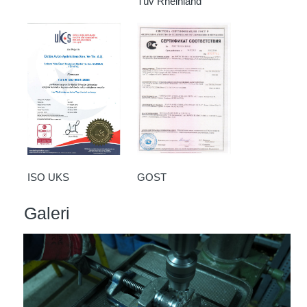
Tüv Rheinland
GOST
ISO UKS
Galeri