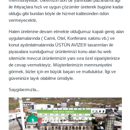
memnuniyetidir. Ülkemizin dört bir yanındaki pazarlama ağı
ile ihtiyaçlara hızlı ve uygun çözümler üreterek bugüne kadar
olduğu gibi bundan böyle de hizmet kalitesinden ödün
vermeyecektir,
Halen üretimine devam etmekte olduğumuz kapalı geniş alan
uygulamalarında ( Camii, Otel, Konferans salonu vb.) ve
konut aydınlatmalarında ÜSTÜN AVİZE® tasarımları ile
piyasalara sunduğumuz ürünlerimizi konu alan bu web
sitemizle mevcut ürünlerimizin yanı sıra özel siparişlerinize
de cevap vermekteyiz. Müşterilerimizin memnuniyetini
görmek, bizler için en büyük başarı ve mutluluktur. İlgi ve
güveninize layık olabilme ümidiyle.
Saygılarımızla...