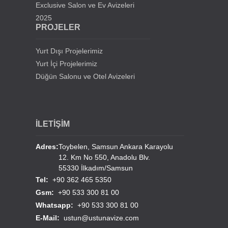
Exclusive Salon ve Ev Avizeleri
2025
PROJELER
Yurt Dışı Projelerimiz
Yurt İçi Projelerimiz
Düğün Salonu ve Otel Avizeleri
İLETİŞİM
Adres:
Toybelen, Samsun Ankara Karayolu
12. Km No 550, Anadolu Blv.
55330 İlkadım/Samsun
Tel:
+90 362 465 5350
Gsm:
+90 533 300 81 00
Whatsapp:
+90 533 300 81 00
E-Mail:
ustun@ustunavize.com