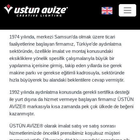
1974 yılında, merkezi Samsun’da olmak üzere ticari
faaliyetlerine başlayan firmamız, Türkiye’de aydınlatma
sektöründe, özellikle imalat ve montaj konusundaki
eksikliklere yönelik spesifik çalışmalarıyla büyük bir
yapılanma içerisine girmiş, takip eden yıllarda ise gerek
makine parkı ve gerekse eğitimli kadrosuyla, sektöründe
hızla büyüyerek bu alandaki beklentilere cevap vermiştir.
1992 yılında aydınlatma konusunda gerekli sertifika desteği
ile yurt dışına da hizmet vermeye başlayan firmamız ÜSTÜN
AVİZE® markasıyla kısa zamanda pek çok ülkede de beğeni
kazanmıştır.
ÜSTÜN AVİZE® olarak imalat satış ve satış sonrası
hizmetlerimizde öncelikli prensibimiz koşulsuz müşteri