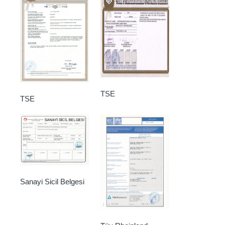
TSE
TSE
Sanayi Sicil Belgesi