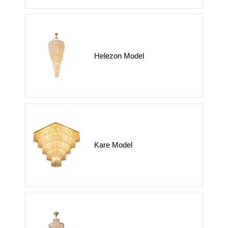
Helezon Model
Kare Model