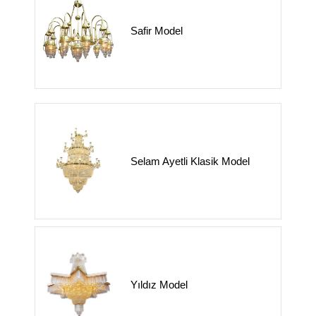
Safir Model
Selam Ayetli Klasik Model
Yıldız Model