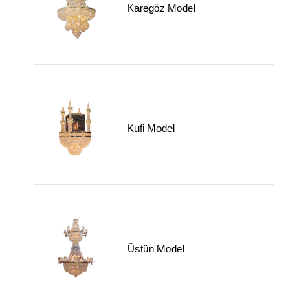
Karegöz Model
Kufi Model
Üstün Model