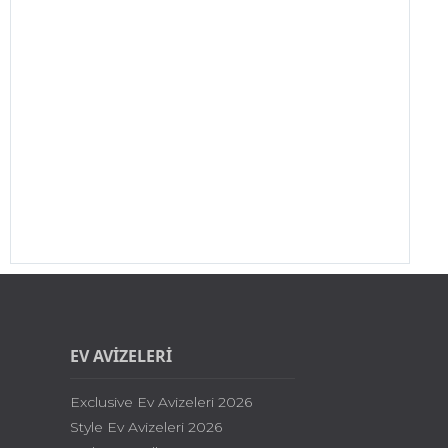
EV AVİZELERİ
Exclusive Ev Avizeleri 2026
Style Ev Avizeleri 2026