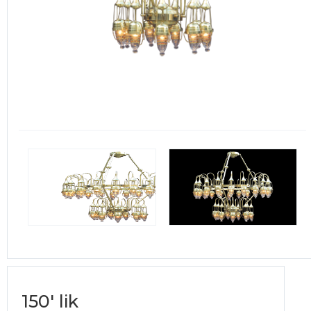
150' lik