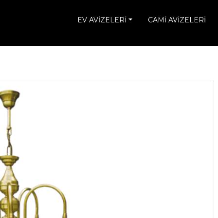
EV AVİZELERİ
CAMİ AVİZELERİ