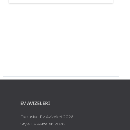
EV AVİZELERİ
Exclusive Ev Avizeleri 2026
Style Ev Avizeleri 2026