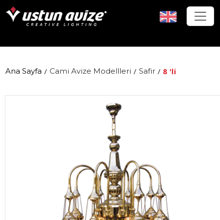
Ana Sayfa
/
Cami Avize Modellleri
/
Safir
/
8 'li