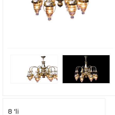
8 'li