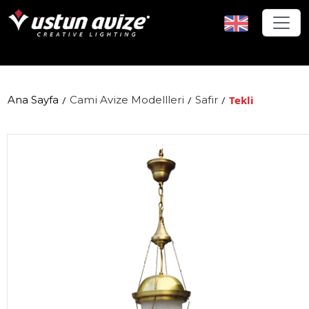
Ana Sayfa
/
Cami Avize Modellleri
/
Safir
/
Tekli