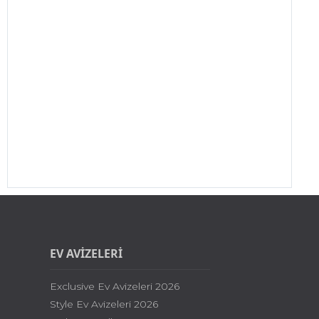
EV AVİZELERİ
Exclusive Ev Avizeleri 2026
Style Ev Avizeleri 2026