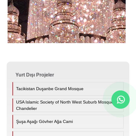
Yurt Dışı Projeler
Tacikistan Duşanbe Grand Mosque
USA Islamic Society of North West Suburb Mosque
Chandelier
Şuşa Aşağı Gövher Ağa Cami