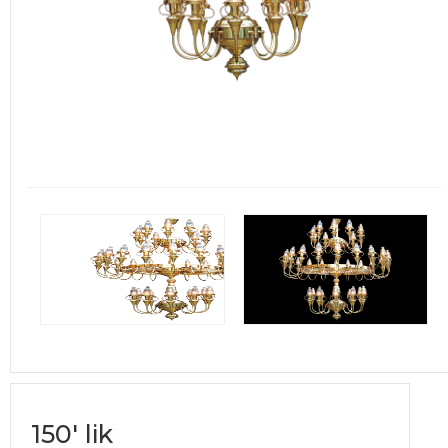
150' lik