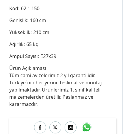
Kod:
62 1 150
Genişlik:
160 cm
Yükseklik:
210 cm
Ağırlık:
65 kg
Ampul Sayısı:
E27x39
Ürün Açıklaması
Tüm cami avizelerimiz 2 yıl garantilidir.
Türkiye`nin her yerine teslimat ve montaj
yapılmaktadır. Ürünlerimiz 1. sınıf kaliteli
malzemelerden üretilir. Paslanmaz ve
kararmazdır.