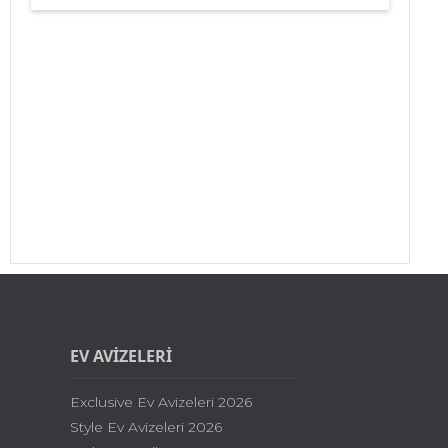
EV AVİZELERİ
Exclusive Ev Avizeleri 2026
Style Ev Avizeleri 2026