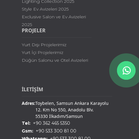
Lighting Collection 2025
Style Ev Avizeleri 2025
Exclusive Salon ve Ev Avizeleri
2025
PROJELER
Yurt Dışı Projelerimiz
Yurt İçi Projelerimiz
Düğün Salonu ve Otel Avizeleri
İLETİŞİM
Adres:
Toybelen, Samsun Ankara Karayolu
12. Km No 550, Anadolu Blv.
55330 İlkadım/Samsun
Tel:
+90 362 465 5350
Gsm:
+90 533 300 81 00
Whatsapp:
+90 533 300 81 00