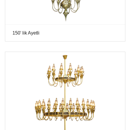
150' lik Ayetli