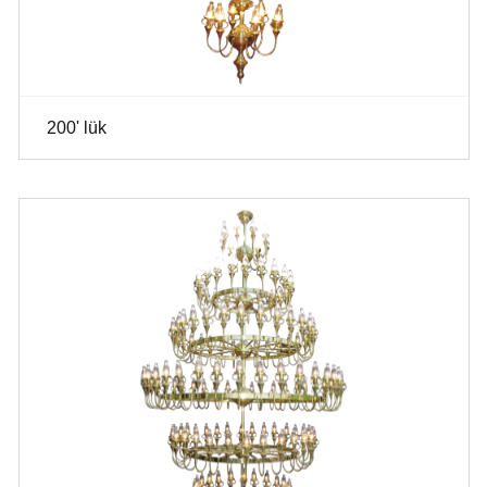
200' lük