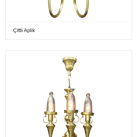
Çiftli Aplik