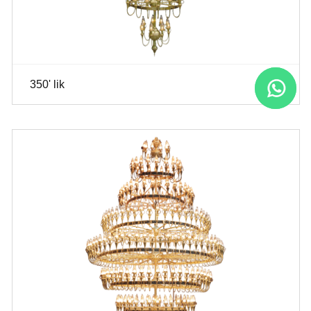
350' lik