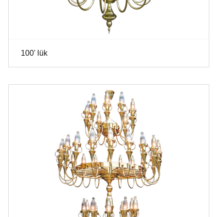
100' lük