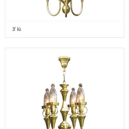
3' lü