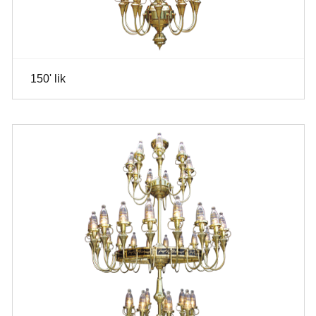
150' lik