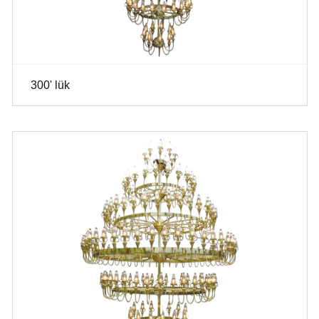
300' lük