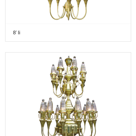
8' li