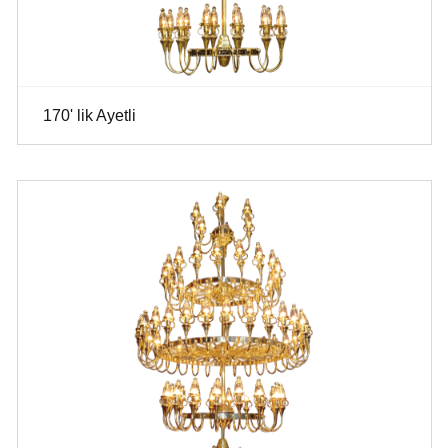
170' lik Ayetli