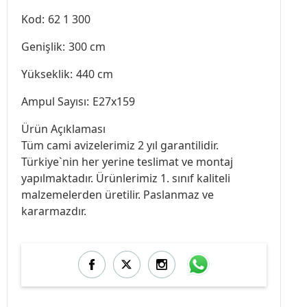
Kod:
62 1 300
Genişlik:
300 cm
Yükseklik:
440 cm
Ampul Sayısı:
E27x159
Ürün Açıklaması
Tüm cami avizelerimiz 2 yıl garantilidir.
Türkiye`nin her yerine teslimat ve montaj
yapılmaktadır. Ürünlerimiz 1. sınıf kaliteli
malzemelerden üretilir. Paslanmaz ve
kararmazdır.