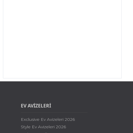
EV AVİZELERİ
Exclusive Ev Avizeleri 2026
Style Ev Avizeleri 2026