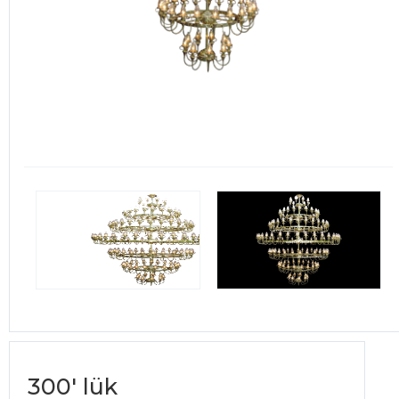
300' lük