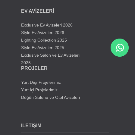
EV AVİZELERİ
Samsun Rüya Park Düğün Salonu Avizeleri
Exclusive Ev Avizeleri 2026
Konya Selçuklu Elit Düğün Salonu
Style Ev Avizeleri 2026
Lighting Collection 2025
Style Ev Avizeleri 2025
Atakum Düğün Salonu Avizeleri
Exclusive Salon ve Ev Avizeleri
2025
Samsun Ferah Öğrenci Yurdu Avizeleri
PROJELER
Samsun Derebahçe Sosyal Tesisleri
Yurt Dışı Projelerimiz
Yurt İçi Projelerimiz
Düğün Salonu ve Otel Avizeleri
İLETİŞİM