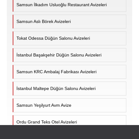
Samsun İlkadım Usluoğlu Restaurant Avizeleri
Samsun Aslı Börek Avizeleri
Tokat Odessa Düğün Salonu Avizeleri
İstanbul Başakşehir Düğün Salonu Avizeleri
Samsun KRC Ambalaj Fabrikası Avizeleri
İstanbul Maltepe Düğün Salonu Avizeleri
Samsun Yeşilyurt Avm Avize
Ordu Grand Teks Otel Avizeleri
Samsun Bafra Davet ve Ticaret Merkezi Avizeleri