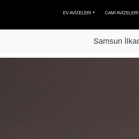
EV AVİZELERİ
CAMİ AVİZELERİ
Samsun İlkad