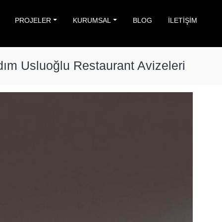
PROJELER
KURUMSAL
BLOG
İLETİŞİM
ım Usluoğlu Restaurant Avizeleri