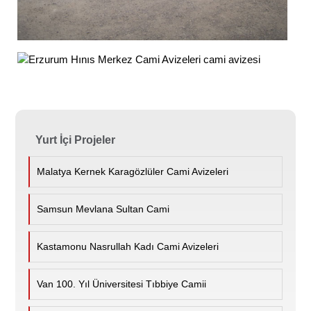
Yurt İçi Projeler
Malatya Kernek Karagözlüler Cami Avizeleri
Samsun Mevlana Sultan Cami
Kastamonu Nasrullah Kadı Cami Avizeleri
Van 100. Yıl Üniversitesi Tıbbiye Camii