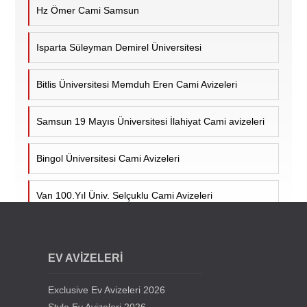
Hz Ömer Cami Samsun
Isparta Süleyman Demirel Üniversitesi
Bitlis Üniversitesi Memduh Eren Cami Avizeleri
Samsun 19 Mayıs Üniversitesi İlahiyat Cami avizeleri
Bingol Üniversitesi Cami Avizeleri
Van 100.Yıl Üniv. Selçuklu Cami Avizeleri
Cumhuriyet Üniv. Cami Avizeleri - Sivas
EV AVİZELERİ
Siirt Üniversitesi Cami Avizeleri
Exclusive Ev Avizeleri 2026
Kıbrıs Lefkoşa Hala Sultan Cami Avizeleri